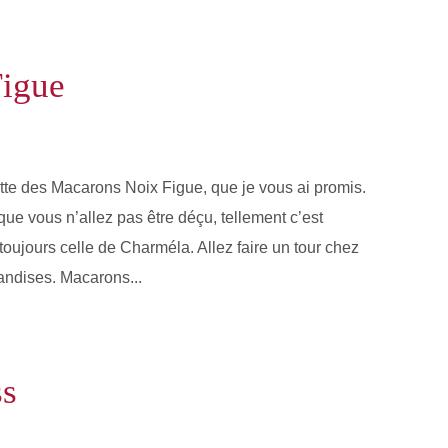
igue
cette des Macarons Noix Figue, que je vous ai promis.
que vous n’allez pas être déçu, tellement c’est
oujours celle de Charméla. Allez faire un tour chez
andises. Macarons...
ss