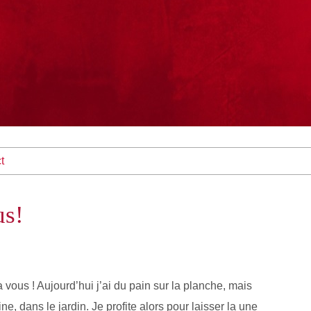
t
us!
 vous ! Aujourd’hui j’ai du pain sur la planche, mais
ne, dans le jardin. Je profite alors pour laisser la une