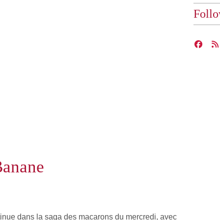
Foll
Banane
inue dans la saga des macarons du mercredi, avec