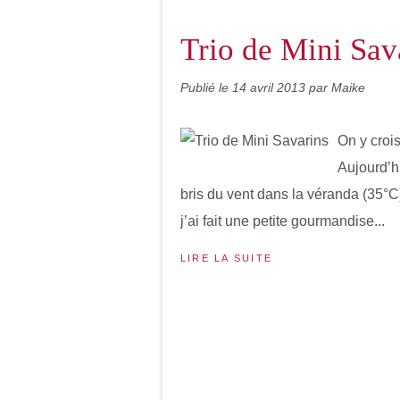
Trio de Mini Sav
Publié le
14 avril 2013
par Maike
On y croi
Aujourd’hu
bris du vent dans la véranda (35°C), 
j’ai fait une petite gourmandise...
LIRE LA SUITE