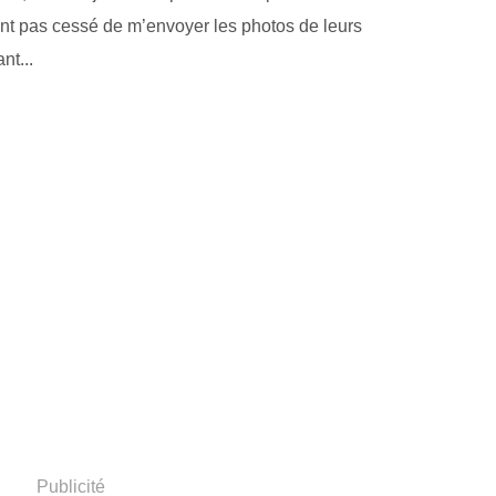
’ont pas cessé de m’envoyer les photos de leurs
nt...
Publicité