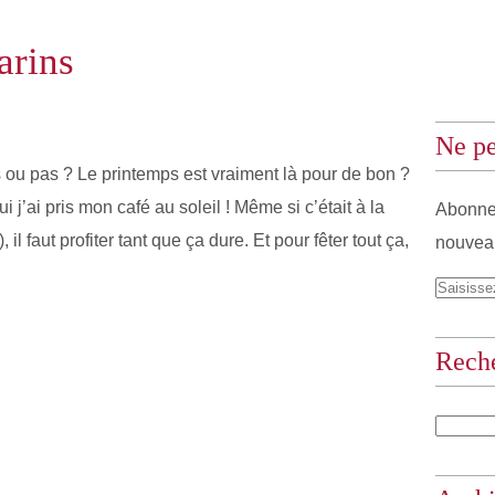
arins
Ne pe
s ou pas ? Le printemps est vraiment là pour de bon ?
i j’ai pris mon café au soleil ! Même si c’était à la
Abonnez
il faut profiter tant que ça dure. Et pour fêter tout ça,
nouveau
Rech