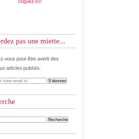
cliquez-ici!
rdez pas une miette...
-vous pour être averti des
x articles publiés.
erche