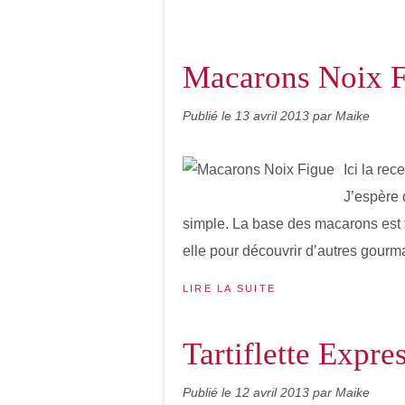
Macarons Noix F
Publié le
13 avril 2013
par Maike
Ici la re
J’espère 
simple. La base des macarons est t
elle pour découvrir d’autres gourm
LIRE LA SUITE
Tartiflette Expre
Publié le
12 avril 2013
par Maike