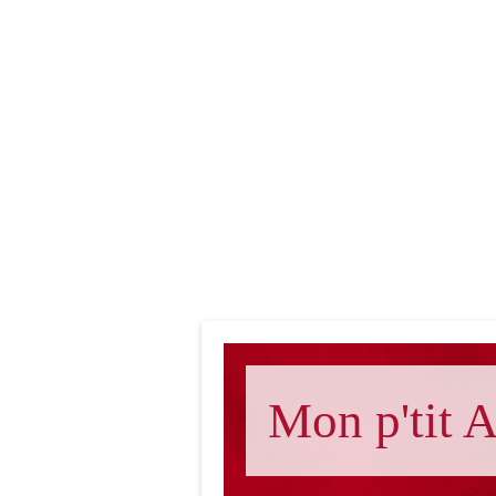
Mon p'tit A