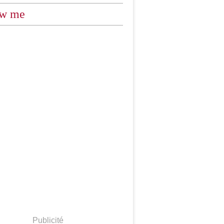
ow me
Publicité