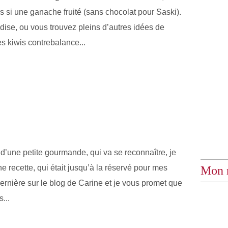
is si une ganache fruité (sans chocolat pour Saski).
ise, ou vous trouvez pleins d’autres idées de
s kiwis contrebalance...
’une petite gourmande, qui va se reconnaître, je
ne recette, qui était jusqu’à la réservé pour mes
Mon 
 dernière sur le blog de Carine et je vous promet que
...