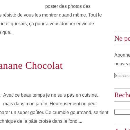
poster des photos des
s résisté de vous les montrer quand même. Tout le
e et qui sais, ça pourra vous donner envie de
 que...
Ne pe
Abonnez
anane Chocolat
nouveau
Rech
Avec ce beau temps je ne suis pas en cuisine,
mais dans mon jardin. Heureusement on peut
parer un super goûter. Ce crumble gourmand, se tient
echnique de la pâte croisé dans le fond....