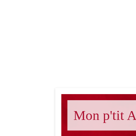
Mon p'tit A