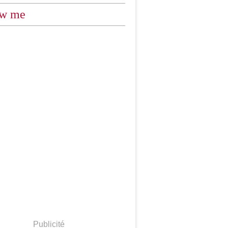
ow me
Publicité