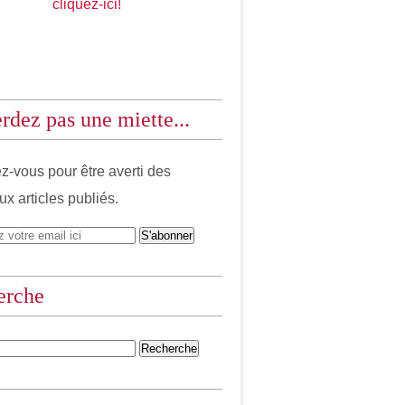
cliquez-ici!
rdez pas une miette...
-vous pour être averti des
x articles publiés.
erche