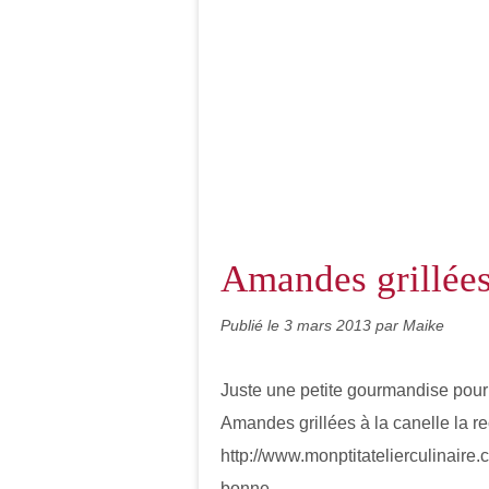
Amandes grillées
Publié le
3 mars 2013
par Maike
Juste une petite gourmandise pou
Amandes grillées à la canelle la r
http://www.monptitatelierculinaire.
bonne...