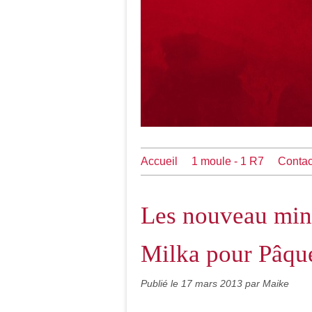
Accueil
1 moule - 1 R7
Contac
Les nouveau min
Milka pour Pâqu
Publié le
17 mars 2013
par Maike