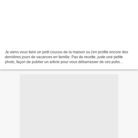
Je viens vous faire un petit coucou de la maison ou j'en profite encore des
dernières jours de vacances en famille. Pas de recette, juste une petite
photo, façon de publier un article pour vous débarrasser de ces pubs
horrible, que Overblog met automatiquement,...