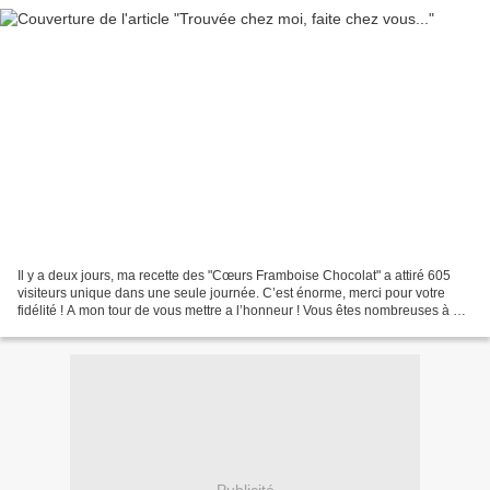
Il y a deux jours, ma recette des "Cœurs Framboise Chocolat" a attiré 605
visiteurs unique dans une seule journée. C’est énorme, merci pour votre
fidélité ! A mon tour de vous mettre a l’honneur ! Vous êtes nombreuses à me
donner vos impressions, après...