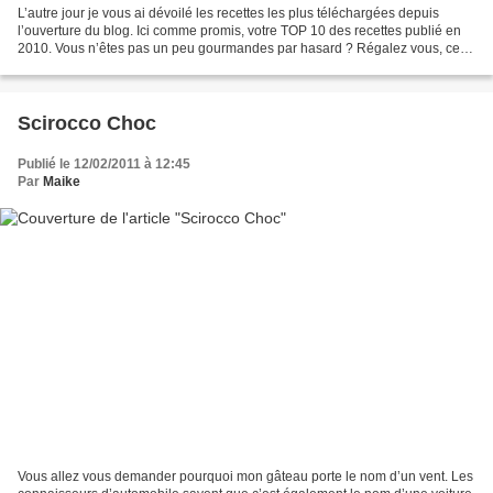
L’autre jour je vous ai dévoilé les recettes les plus téléchargées depuis
l’ouverture du blog. Ici comme promis, votre TOP 10 des recettes publié en
2010. Vous n’êtes pas un peu gourmandes par hasard ? Régalez vous, ce
n’est pas en regardant qu’on prend...
Scirocco Choc
Publié le 12/02/2011 à 12:45
Par
Maike
Vous allez vous demander pourquoi mon gâteau porte le nom d’un vent. Les