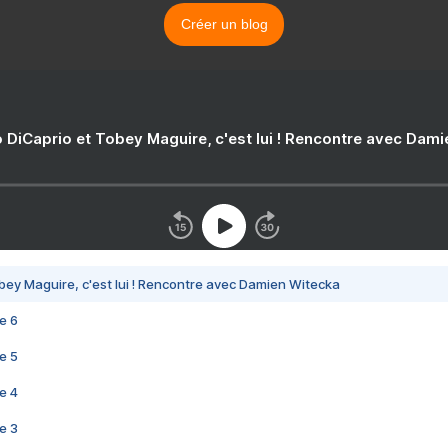
Créer un blog
 DiCaprio et Tobey Maguire, c'est lui ! Rencontre avec Dam
bey Maguire, c'est lui ! Rencontre avec Damien Witecka
e 6
e 5
e 4
e 3