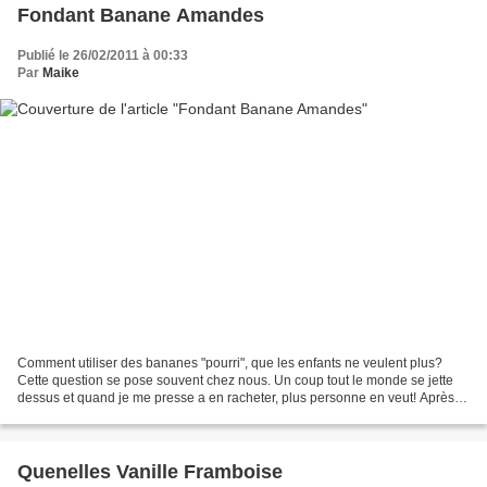
Fondant Banane Amandes
Publié le 26/02/2011 à 00:33
Par
Maike
Comment utiliser des bananes "pourri", que les enfants ne veulent plus?
Cette question se pose souvent chez nous. Un coup tout le monde se jette
dessus et quand je me presse a en racheter, plus personne en veut! Après
les savarins à la banane ou la mousse...
Quenelles Vanille Framboise