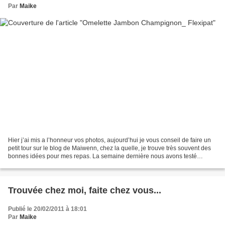
Par
Maike
Hier j’ai mis a l’honneur vos photos, aujourd’hui je vous conseil de faire un
petit tour sur le blog de Maiwenn, chez la quelle, je trouve très souvent des
bonnes idées pour mes repas. La semaine dernière nous avons testé
l’omelette roulé, que j’ai arrangé...
Trouvée chez moi, faite chez vous...
Publié le 20/02/2011 à 18:01
Par
Maike