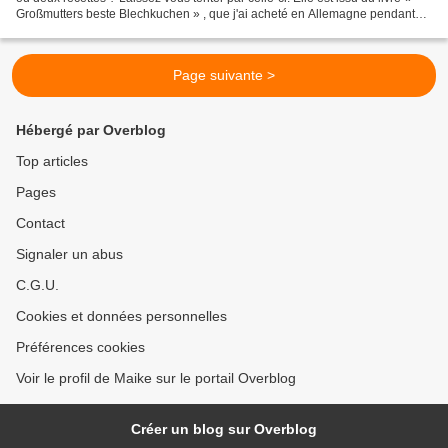
Großmutters beste Blechkuchen » , que j'ai acheté en Allemagne pendant
les vacances d'été. Apfelmuskuchen...
Page suivante >
Hébergé par Overblog
Top articles
Pages
Contact
Signaler un abus
C.G.U.
Cookies et données personnelles
Préférences cookies
Voir le profil de Maike sur le portail Overblog
Créer un blog sur Overblog