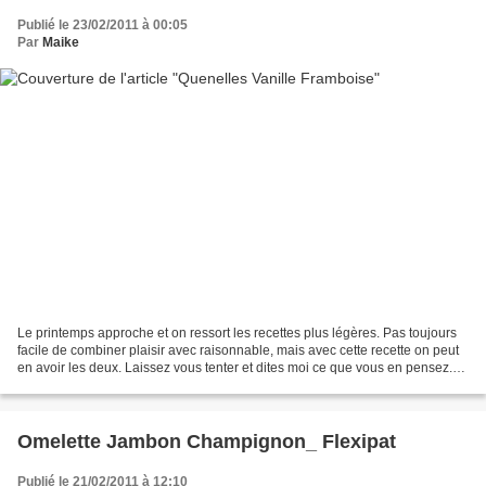
Publié le 23/02/2011 à 00:05
Par
Maike
Le printemps approche et on ressort les recettes plus légères. Pas toujours
facile de combiner plaisir avec raisonnable, mais avec cette recette on peut
en avoir les deux. Laissez vous tenter et dites moi ce que vous en pensez.
Quenelles Vanille Framboise...
Omelette Jambon Champignon_ Flexipat
Publié le 21/02/2011 à 12:10