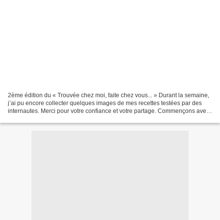
2ème édition du « Trouvée chez moi, faite chez vous... » Durant la semaine,
j’ai pu encore collecter quelques images de mes recettes testées par des
internautes. Merci pour votre confiance et votre partage. Commençons avec
Nadège, qui a testé ma pâte...