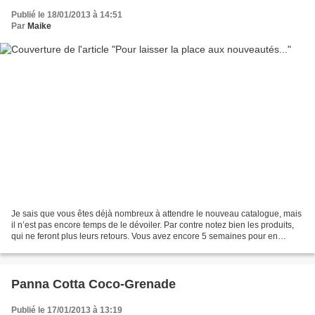
Publié le 18/01/2013 à 14:51
Par
Maike
Je sais que vous êtes déjà nombreux à attendre le nouveau catalogue, mais
il n’est pas encore temps de le dévoiler. Par contre notez bien les produits,
qui ne feront plus leurs retours. Vous avez encore 5 semaines pour en
profiter. Sortez vos agendas,...
Panna Cotta Coco-Grenade
Publié le 17/01/2013 à 13:19