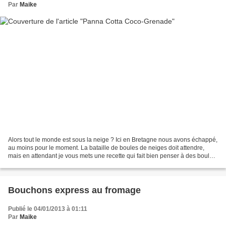
Par
Maike
Alors tout le monde est sous la neige ? Ici en Bretagne nous avons échappé,
au moins pour le moment. La bataille de boules de neiges doit attendre,
mais en attendant je vous mets une recette qui fait bien penser à des boules
de neiges. J’ai fait ce dessert...
Bouchons express au fromage
Publié le 04/01/2013 à 01:11
Par
Maike