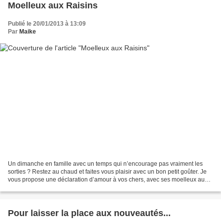
Moelleux aux Raisins
Publié le 20/01/2013 à 13:09
Par
Maike
Un dimanche en famille avec un temps qui n’encourage pas vraiment les
sorties ? Restez au chaud et faites vous plaisir avec un bon petit goûter. Je
vous propose une déclaration d’amour à vos chers, avec ses moelleux aux
raisins. Une recette que j’ai découverte...
Pour laisser la place aux nouveautés...