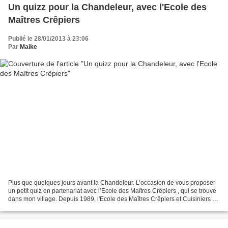
Un quizz pour la Chandeleur, avec l'Ecole des
Maîtres Crêpiers
Publié le 28/01/2013 à 23:06
Par
Maike
Plus que quelques jours avant la Chandeleur. L’occasion de vous proposer
un petit quiz en partenariat avec l’Ecole des Maîtres Crêpiers , qui se trouve
dans mon village. Depuis 1989, l'Ecole des Maîtres Crêpiers et Cuisiniers de
Maure de Bretagne accueille...