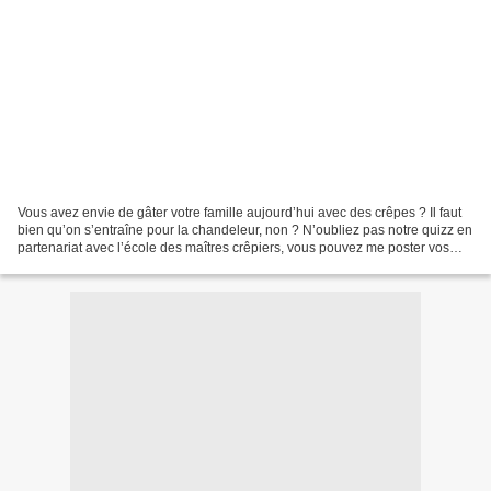
Vous avez envie de gâter votre famille aujourd’hui avec des crêpes ? Il faut
bien qu’on s’entraîne pour la chandeleur, non ? N’oubliez pas notre quizz en
partenariat avec l’école des maîtres crêpiers, vous pouvez me poster vos
réponses jusqu’à samedi...