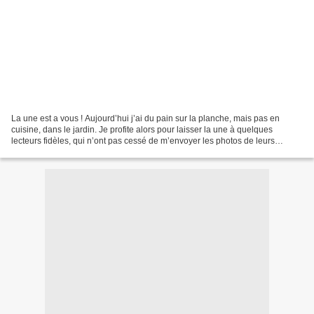
La une est a vous ! Aujourd’hui j’ai du pain sur la planche, mais pas en
cuisine, dans le jardin. Je profite alors pour laisser la une à quelques
lecteurs fidèles, qui n’ont pas cessé de m’envoyer les photos de leurs
réalisations l’année dernière pendant...