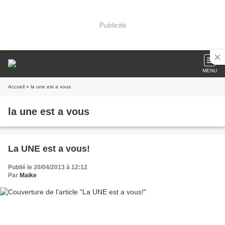
Publicité
MENU
Accueil
» la une est a vous
la une est a vous
La UNE est a vous!
Publié le 20/04/2013 à 12:12
Par
Maike