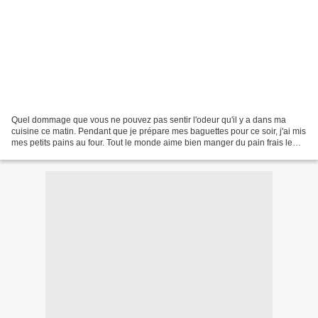
Quel dommage que vous ne pouvez pas sentir l'odeur qu'il y a dans ma
cuisine ce matin. Pendant que je prépare mes baguettes pour ce soir, j'ai mis
mes petits pains au four. Tout le monde aime bien manger du pain frais le
matin au petite dej, mais tout...