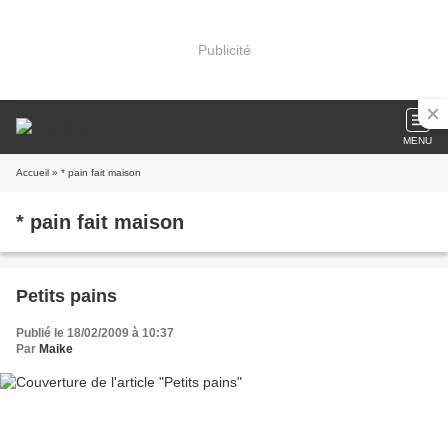
Publicité
MENU
Accueil
» * pain fait maison
* pain fait maison
Petits pains
Publié le 18/02/2009 à 10:37
Par
Maike