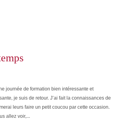
ntemps
e journée de formation bien intéressante et
sante, je suis de retour. J’ai fait la connaissances de
merai leurs faire un petit coucou par cette occasion.
 allez voir,...