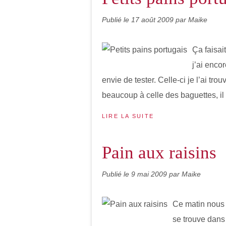
Publié le
17 août 2009
par Maike
Ça faisai
j’ai enco
envie de tester. Celle-ci je l’ai t
beaucoup à celle des baguettes, il y
LIRE LA SUITE
Pain aux raisins
Publié le
9 mai 2009
par Maike
Ce matin nous a
se trouve dans