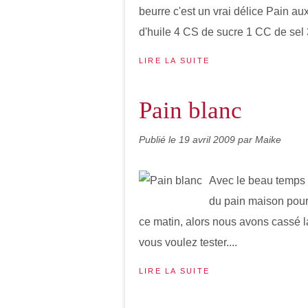
beurre c'est un vrai délice Pain a
d'huile 4 CS de sucre 1 CC de sel 
LIRE LA SUITE
Pain blanc
Publié le
19 avril 2009
par Maike
Avec le beau temps h
du pain maison pour
ce matin, alors nous avons cassé la
vous voulez tester....
LIRE LA SUITE