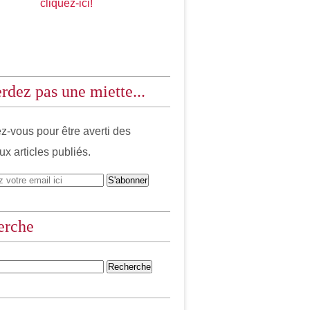
cliquez-ici!
rdez pas une miette...
-vous pour être averti des
x articles publiés.
erche