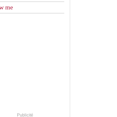
ow me
Publicité