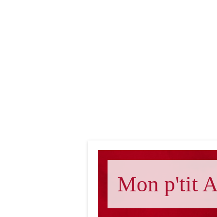
Mon p'tit A