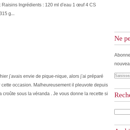
ux Raisins Ingrédients : 120 ml d'eau 1 œuf 4 CS
315 g...
Ne pe
Abonnez
nouveau
ier j'avais envie de pique-nique, alors j'ai préparé
 cette occasion. Malheureusement il pleuvote depuis
 croûte sous la véranda . Je vous donne la recette si
Rech