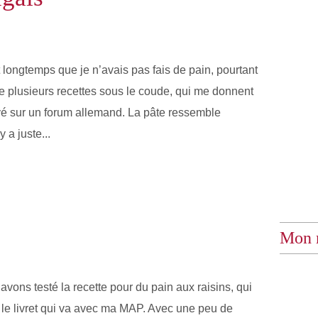
t longtemps que je n’avais pas fais de pain, pourtant
re plusieurs recettes sous le coude, qui me donnent
rouvé sur un forum allemand. La pâte ressemble
 a juste...
Mon 
vons testé la recette pour du pain aux raisins, qui
 le livret qui va avec ma MAP. Avec une peu de