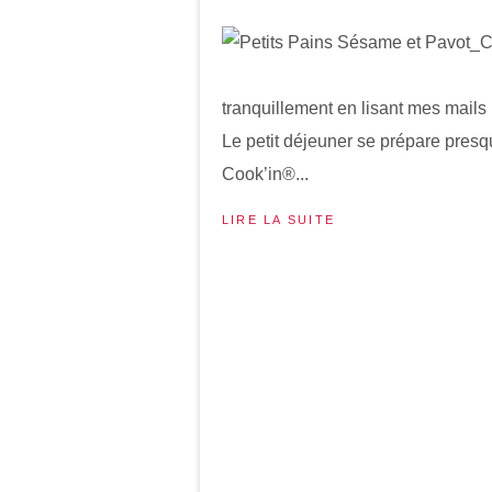
tranquillement en lisant mes mails 
Le petit déjeuner se prépare pres
Cook’in®...
LIRE LA SUITE