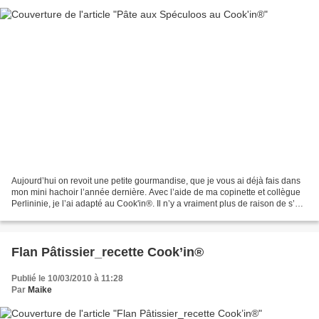
Aujourd’hui on revoit une petite gourmandise, que je vous ai déjà fais dans
mon mini hachoir l’année dernière. Avec l’aide de ma copinette et collègue
Perlininie, je l’ai adapté au Cook'in®. Il n’y a vraiment plus de raison de s’en
priver ! Pâte aux Spéculoos...
Flan Pâtissier_recette Cook’in®
Publié le 10/03/2010 à 11:28
Par
Maike