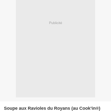
Publicité
Soupe aux Ravioles du Royans (au Cook’in®)