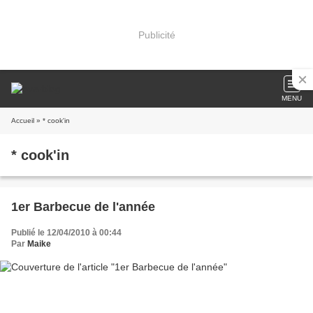
Publicité
MENU
Accueil
» * cook'in
* cook'in
1er Barbecue de l'année
Publié le 12/04/2010 à 00:44
Par
Maike