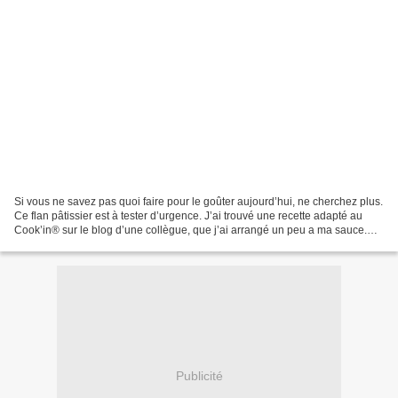
Si vous ne savez pas quoi faire pour le goûter aujourd’hui, ne cherchez plus.
Ce flan pâtissier est à tester d’urgence. J’ai trouvé une recette adapté au
Cook’in® sur le blog d’une collègue, que j’ai arrangé un peu a ma sauce.
Flan Pâtissier Préparation...
Publicité