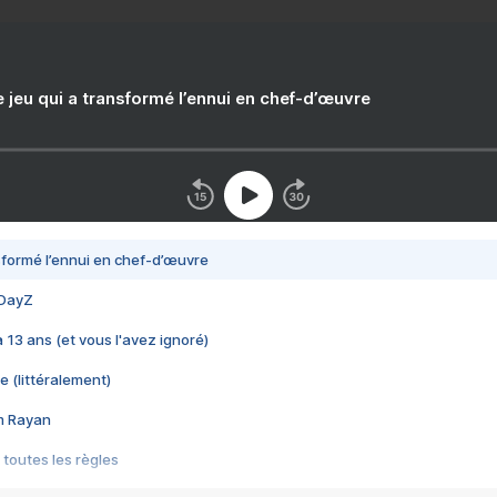
e jeu qui a transformé l’ennui en chef-d’œuvre
nsformé l’ennui en chef-d’œuvre
 DayZ
 a 13 ans (et vous l'avez ignoré)
e (littéralement)
im Rayan
 toutes les règles