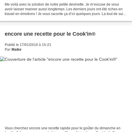
Me voilà avec la solution de notre petite devinette. Je m’excuse de vous
avoir laisser mariner aussi longtemps. Les derniers jours ont été riches en
travail en émotions ! Je vous raconte ça d’ici quelques jours. La tout de suite
je vais dévoiler le mystère...
encore une recette pour le Cook'in®
Publié le 17/01/2010 à 15:21
Par
Maike
Vous cherchez encore une recette rapide pour le goûter du dimanche en