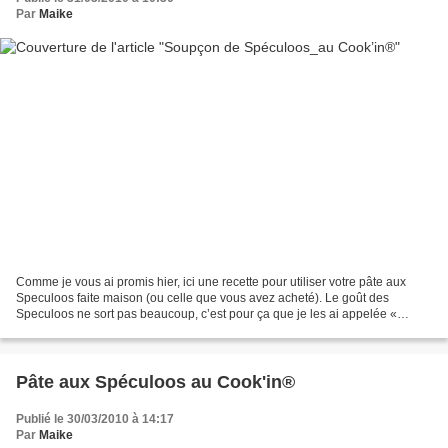
Par
Maike
Comme je vous ai promis hier, ici une recette pour utiliser votre pâte aux
Speculoos faite maison (ou celle que vous avez acheté). Le goût des
Speculoos ne sort pas beaucoup, c’est pour ça que je les ai appelée «
Soupçon de Speculoos ». Les gâteaux sont...
Pâte aux Spéculoos au Cook'in®
Publié le 30/03/2010 à 14:17
Par
Maike