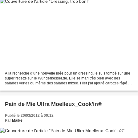
A la recherche d’une nouvelle idée pour un dressing, je suis tombé sur une
super recette sur le Wunderkessel.de. Elle se mari très bien avec des
salades vertes ou même des salades mixed. Hier j’ai ajouté carottes râpé et
surimi, aujourd’hui concombre,...
Pain de Mie Ultra Moelleux_Cook'in®
Publié le 20/03/2012 à 00:12
Par
Maike