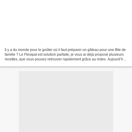
Il y a du monde pour le goûter où il faut préparer un gâteau pour une fête de
famille ? Le Flexipat est solution parfaite, je vous ai déjà proposé plusieurs
recettes, que vous pouvez retrouver rapidement grâce au index. Aujourd’hui
je vous propose une...