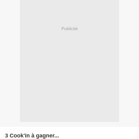
Publicité
3 Cook'in à gagner...