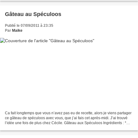
Gâteau au Spéculoos
Publié le 07/09/2011 à 23:35
Par
Maike
Ca fait longtemps que vous n’avez pas eu de recette, alors je viens partager
ce gâteau de spéculoos avec vous, que j’ai fais cet après-midi. J’ai trouvé
l’idée une fois de plus chez Cécile. Gâteau aux Spéculoos Ingrédients : *
200 g de spéculoos * 2 oeufs...