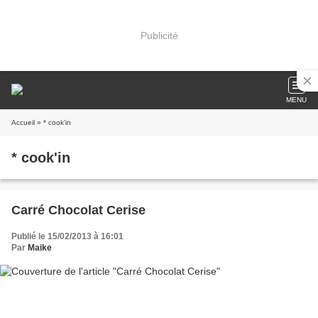
Publicité
MENU
Accueil
» * cook'in
* cook'in
Carré Chocolat Cerise
Publié le 15/02/2013 à 16:01
Par
Maike