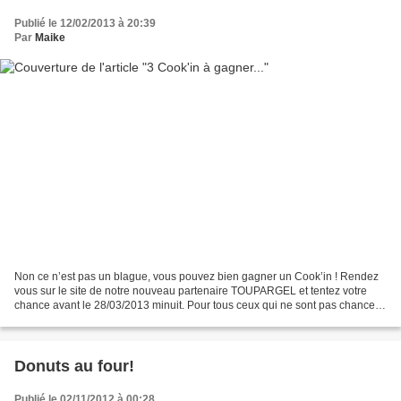
Publié le 12/02/2013 à 20:39
Par
Maike
Non ce n’est pas un blague, vous pouvez bien gagner un Cook’in ! Rendez
vous sur le site de notre nouveau partenaire TOUPARGEL et tentez votre
chance avant le 28/03/2013 minuit. Pour tous ceux qui ne sont pas chanceux
au jeu, j’ai une autre possibilité...
Donuts au four!
Publié le 02/11/2012 à 00:28