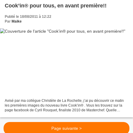
Cook’in® pour tous, en avant première!!
Publié le 18/08/2011 à 12:22
Par
Maike
Avisé par ma collègue Christèle de La Rochelle, j’ai pu découvrir ce matin
les premières images du nouveau livre Cook’in® . Vous les trouvez sur la
page facebook de Cyril Rouquet, finaliste 2010 de Masterchef. Quelle
agréable surprise de voir qu’il a...
Page suivante >