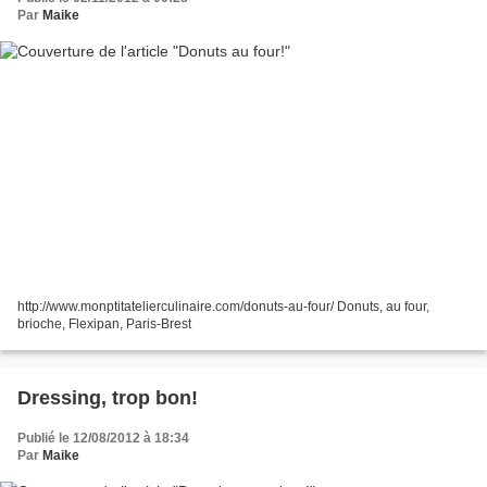
Par
Maike
http://www.monptitatelierculinaire.com/donuts-au-four/ Donuts, au four,
brioche, Flexipan, Paris-Brest
Dressing, trop bon!
Publié le 12/08/2012 à 18:34
Par
Maike