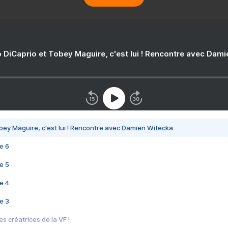
 DiCaprio et Tobey Maguire, c'est lui ! Rencontre avec Dam
bey Maguire, c'est lui ! Rencontre avec Damien Witecka
e 6
e 5
e 4
e 3
s créatrices de la VF !