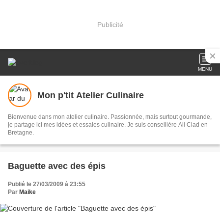
Publicité
MENU
Mon p'tit Atelier Culinaire
Bienvenue dans mon atelier culinaire. Passionnée, mais surtout gourmande,
je partage ici mes idées et essaies culinaire. Je suis conseillère All Clad en
Bretagne.
Baguette avec des épis
Publié le 27/03/2009 à 23:55
Par
Maike