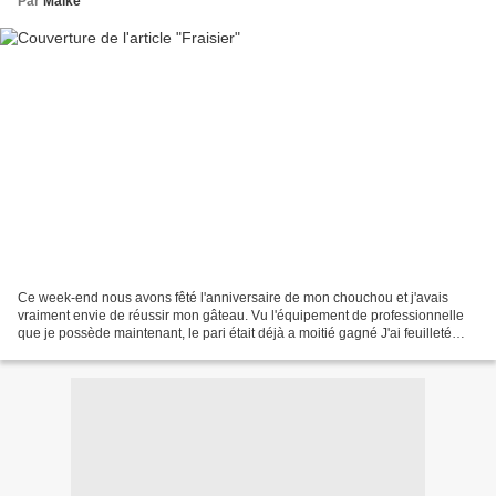
Par
Maike
Ce week-end nous avons fêté l'anniversaire de mon chouchou et j'avais
vraiment envie de réussir mon gâteau. Vu l'équipement de professionnelle
que je possède maintenant, le pari était déjà a moitié gagné J'ai feuilleté
mes livres et j'ai fait des recherches...