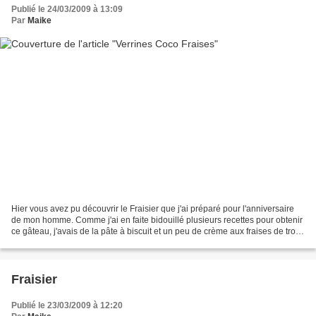
Publié le 24/03/2009 à 13:09
Par
Maike
Hier vous avez pu découvrir le Fraisier que j'ai préparé pour l'anniversaire
de mon homme. Comme j'ai en faite bidouillé plusieurs recettes pour obtenir
ce gâteau, j'avais de la pâte à biscuit et un peu de crème aux fraises de trop.
J'ai fait cuire le...
Fraisier
Publié le 23/03/2009 à 12:20