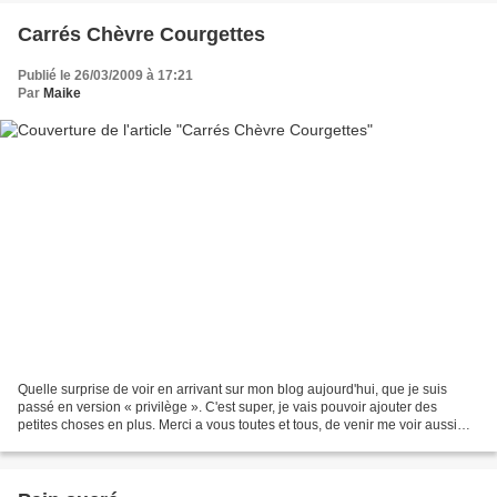
Carrés Chèvre Courgettes
Publié le 26/03/2009 à 17:21
Par
Maike
Quelle surprise de voir en arrivant sur mon blog aujourd'hui, que je suis
passé en version « privilège ». C'est super, je vais pouvoir ajouter des
petites choses en plus. Merci a vous toutes et tous, de venir me voir aussi
souvent et aussi nombreux Pour...