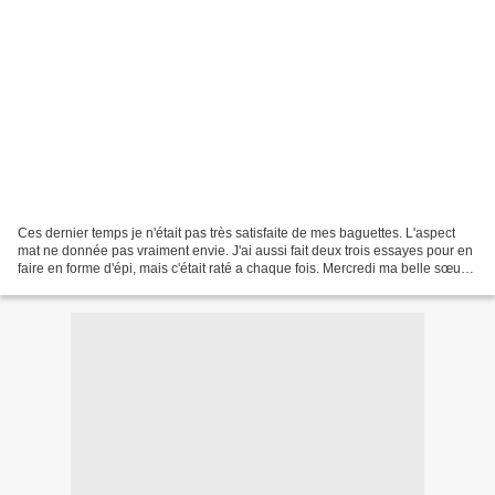
Ces dernier temps je n'était pas très satisfaite de mes baguettes. L'aspect
mat ne donnée pas vraiment envie. J'ai aussi fait deux trois essayes pour en
faire en forme d'épi, mais c'était raté a chaque fois. Mercredi ma belle sœur
(coucou Vivi) est venue...