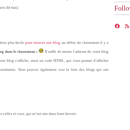
Foll
mois dd mai).
bien plus facile
pour trouver son blog
, au début du classement il y a
log dans le classement »
. Il suffit de mettre l’adresse de votre blog
votre blog s’affiche, ainsi un code HTML, qui vous permet d’afficher
 souhaitez. Vous pouvez également voir la liste des blogs qui ont
es celles et ceux, qui m’ont mis dans leurs favoris.