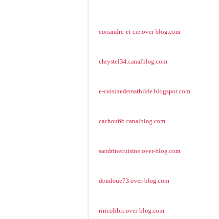
coriandre-et-cie.over-blog.com
chrystel34.canalblog.com
e-cuisinedemathilde.blogspot.com
cachou66.canalblog.com
sandrinecuisine.over-blog.com
doudoue73.over-blog.com
riricolibri.over-blog.com