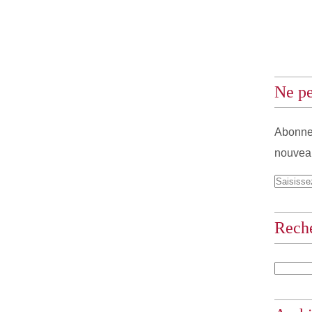
Ne pe
Abonnez
nouveau
Rech