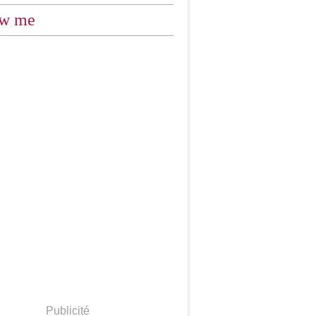
ow me
Publicité