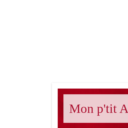
Mon p'tit A