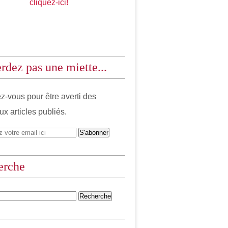
cliquez-ici!
rdez pas une miette...
-vous pour être averti des
x articles publiés.
erche