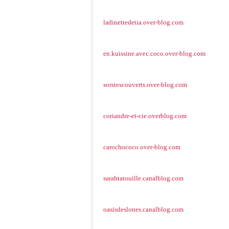
ladinettedetia.over-blog.com
en.kuissine.avec.coco.over-blog.com
sorstescouverts.over-blog.com
coriandre-et-cie.overblog.com
carochococo.over-blog.com
sarahtatouille.canalblog.com
oasisdeslones.canalblog.com