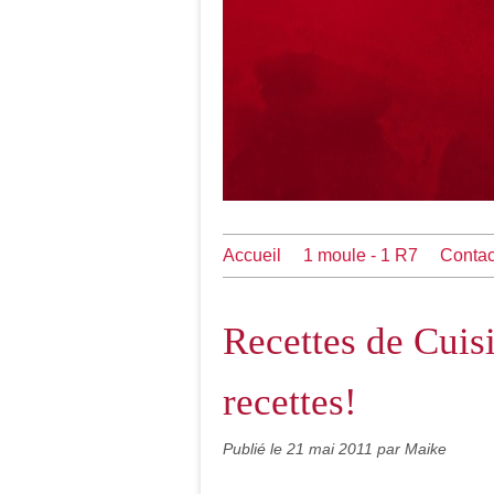
Accueil
1 moule - 1 R7
Contac
Recettes de Cuisi
recettes!
Publié le
21 mai 2011
par Maike