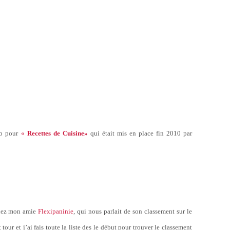
ub pour
«
Recettes de Cuisine»
qui était mis en place fin 2010 par
chez mon amie
Flexipaninie
, qui nous parlait de son classement sur le
 tour et j’ai fais toute la liste des le début pour trouver le classement