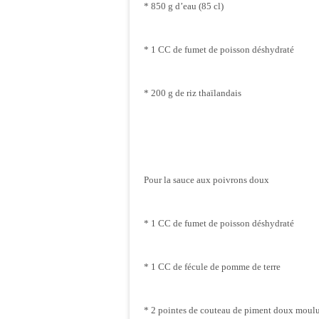
* 850 g d’eau (85 cl)
* 1 CC de fumet de poisson déshydraté
* 200 g de riz thaïlandais
Pour la sauce aux poivrons doux
* 1 CC de fumet de poisson déshydraté
* 1 CC de fécule de pomme de terre
* 2 pointes de couteau de piment doux moul