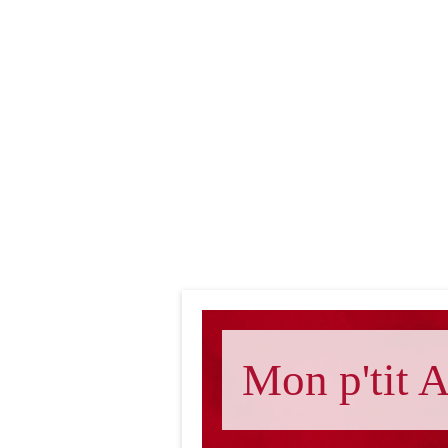
Mon p'tit A