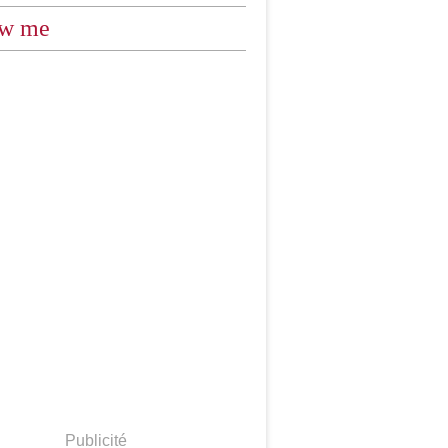
ow me
Publicité