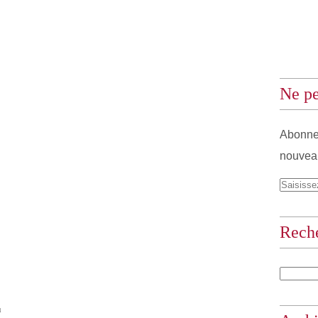
Ne pe
Abonnez
nouveau
Rech
u