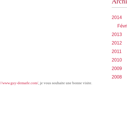
Arch
2014
Févr
2013
2012
2011
2010
2009
2008
://www.guy-demarle.com/
, je vous souhaite une bonne visite.