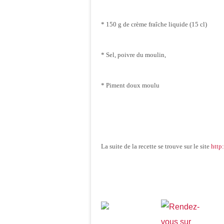
* 150 g de crème fraîche liquide (15 cl)
* Sel, poivre du moulin,
* Piment doux moulu
La suite de la recette se trouve sur le site
http