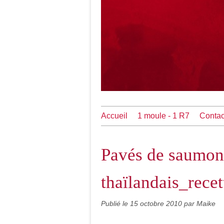
Accueil
1 moule - 1 R7
Contac
Pavés de saumon 
thaïlandais_rece
Publié le
15 octobre 2010
par Maike