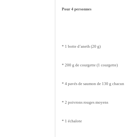
Pour 4 personnes
* 1 botte d’aneth (20 g)
* 200 g de courgette (1 courgette)
* 4 pavés de saumon de 130 g chacun
* 2 poivrons rouges moyens
* 1 échalote