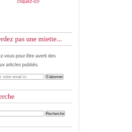
cliquez-ici!
rdez pas une miette...
-vous pour être averti des
x articles publiés.
erche