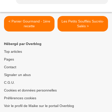
< Panier Gourmand - 1ère
Les Petits Soufflés Sucrés-
recette
Salés >
Hébergé par Overblog
Top articles
Pages
Contact
Signaler un abus
C.G.U.
Cookies et données personnelles
Préférences cookies
Voir le profil de Maike sur le portail Overblog