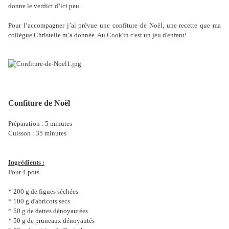
donne le verdict d’ici peu.
Pour l’accompagner j’ai prévue une confiture de Noël, une recette que ma
collègue Christelle m’a donnée. Au Cook'in c'est un jeu d'enfant!
Confiture de Noël
Préparation : 5 minutes
Cuisson : 35 minutes
Ingrédients :
Pour 4 pots
* 200 g de figues séchées
* 100 g d'abricots secs
* 50 g de dattes dénoyautées
* 50 g de pruneaux dénoyautés