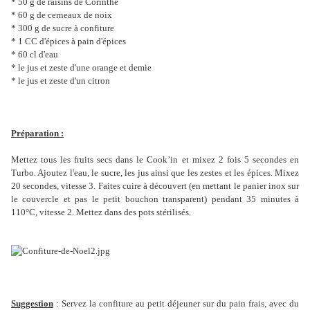
* 50 g de raisins de Corinthe
* 60 g de cerneaux de noix
* 300 g de sucre à confiture
* 1 CC d'épices à pain d'épices
* 60 cl d'eau
* le jus et zeste d'une orange et demie
* le jus et zeste d'un citron
Préparation :
Mettez tous les fruits secs dans le Cook’in et mixez 2 fois 5 secondes en
Turbo. Ajoutez l'eau, le sucre, les jus ainsi que les zestes et les épices. Mixez
20 secondes, vitesse 3. Faites cuire à découvert (en mettant le panier inox sur
le couvercle et pas le petit bouchon transparent) pendant 35 minutes à
110°C, vitesse 2. Mettez dans des pots stérilisés.
Suggestion
: Servez la confiture au petit déjeuner sur du pain frais, avec du