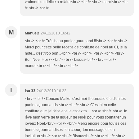
vraiment un délice à refaire<br /> <br /> <br /> merci<br /> <br
/> <br /> <br />
M
ManueB
24/12/2010 16:42
<br /> <br /> Très beau panier gourmand !!!<br /> <br /> <br />
Merci pour cette belle recette de confiture de noel au CI, je la
note... c'est trop bon...<br /> <br /> <br /> <br /> <br /> <br />
Bon Noel !<br /> <br /> <br /> bisous<br /> <br /> <br />
manue<br /> <br /> <br /> <br />
I
Isa 33
24/12/2010 16:22
<br /> <br /> Coucou Maike, c'est moi l'heureuse élu d'un tes
paniers gourmands.<br /> <br /> <br /> C'est bien cette
confiture que j'ai faite et elle est extra ....<br /> <br /> <br /> Je
lève mon verre de ta liqueur de Noêl pour vous souhaiter un
joyeux Noël.<br /> <br /> <br /> Merci encore pour toutes ces
bonnes gourmandises, ton coeur, ton message et ton
invitation.<br /> <br /> <br /> Bisous<br /> <br /> <br /> <br />