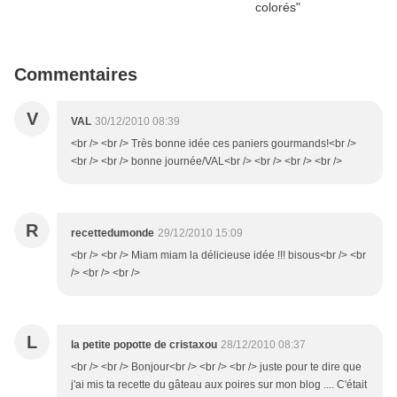
Commentaires
V
VAL
30/12/2010 08:39
<br /> <br /> Très bonne idée ces paniers gourmands!<br />
<br /> <br /> bonne journée/VAL<br /> <br /> <br /> <br />
R
recettedumonde
29/12/2010 15:09
<br /> <br /> Miam miam la délicieuse idée !!! bisous<br /> <br
/> <br /> <br />
L
la petite popotte de cristaxou
28/12/2010 08:37
<br /> <br /> Bonjour<br /> <br /> <br /> juste pour te dire que
j'ai mis ta recette du gâteau aux poires sur mon blog .... C'était