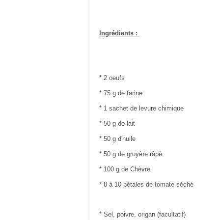
Ingrédients :
* 2 oeufs
* 75 g de farine
* 1 sachet de levure chimique
* 50 g de lait
* 50 g d'huile
* 50 g de gruyère râpé
* 100 g de Chèvre
* 8 à 10 pétales de tomate séché
* Sel, poivre, origan (facultatif)