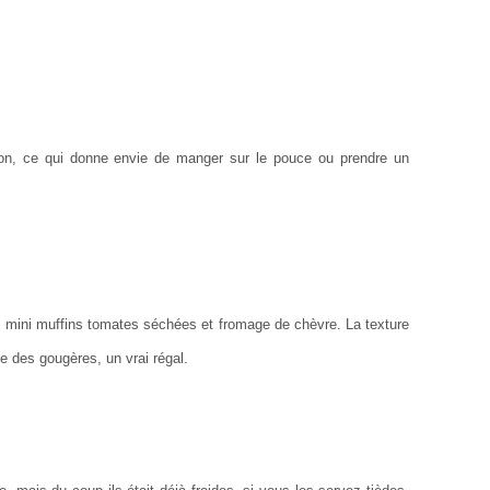
tion, ce qui donne envie de manger sur le pouce ou prendre un
 mini muffins tomates séchées et fromage de chèvre. La texture
e des gougères, un vrai régal.