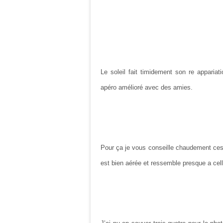
Le soleil fait timidement son re apparia
apéro amélioré avec des amies.
Pour ça je vous conseille chaudement ces
est bien aérée et ressemble presque a cell