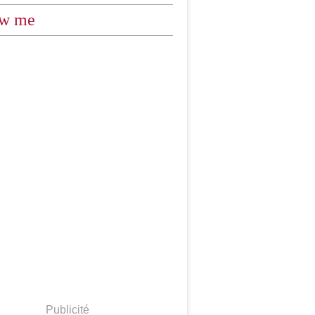
ow me
Publicité