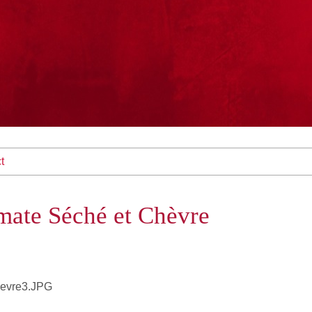
t
mate Séché et Chèvre