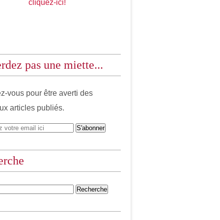
cliquez-ici!
rdez pas une miette...
-vous pour être averti des
x articles publiés.
erche