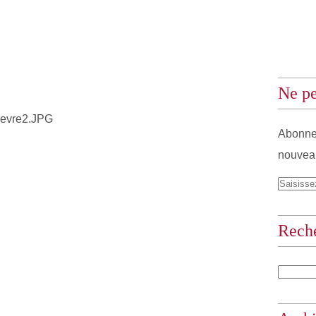
Ne pe
Abonnez
nouveau
Rech