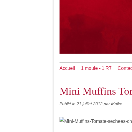
Accueil
1 moule - 1 R7
Contac
Mini Muffins To
Publié le
21 juillet 2012
par Maike