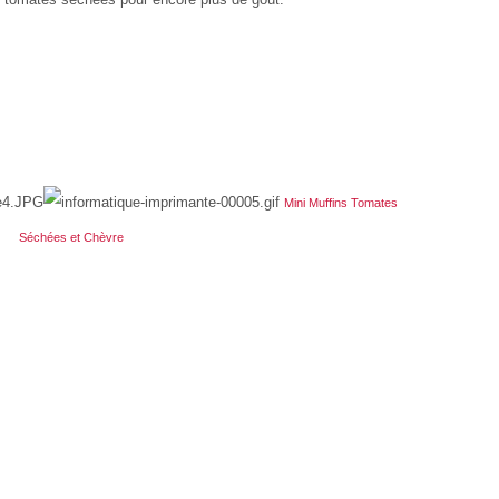
Mini Muffins Tomates
Séchées et Chèvre