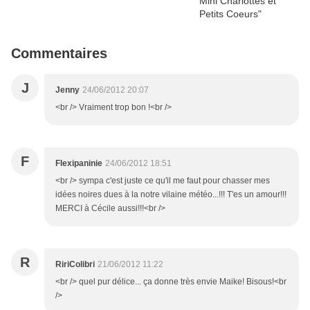
Commentaires
J
Jenny
24/06/2012 20:07
<br /> Vraiment trop bon !<br />
F
Flexipaninie
24/06/2012 18:51
<br /> sympa c'est juste ce qu'il me faut pour chasser mes
idées noires dues à la notre vilaine météo...!!! T'es un amour!!!
MERCI à Cécile aussi!!!<br />
R
RiriColibri
21/06/2012 11:22
<br /> quel pur délice... ça donne très envie Maike! Bisous!<br
/>