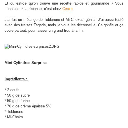
Et ou est-ce qu’on trouve une recette rapide et gourmande ? Vous
connaissez la réponse, c’est chez
Cécile
.
J’ai fait un mélange de Toblerone et Mi-Chokos, génial. J’ai aussi testé
avec des fraises Tagada, mais je vous les déconseille. Ca gonfle et ça
coule partout, pour laisser un grand trou à la fin.
Mini Cylindres Surprise
Ingrédients :
* 2 oeufs
* 50 g de sucre
* 50 g de farine
* 70 g de crème épaisse 5%
* Toblerone
* Mi-Choko