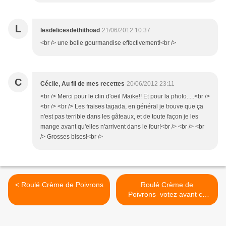
L
lesdelicesdethithoad
21/06/2012 10:37
<br /> une belle gourmandise effectivement!<br />
C
Cécile, Au fil de mes recettes
20/06/2012 23:11
<br /> Merci pour le clin d'oeil Maike!! Et pour la photo.....<br />
<br /> <br /> Les fraises tagada, en général je trouve que ça
n'est pas terrible dans les gâteaux, et de toute façon je les
mange avant qu'elles n'arrivent dans le four!<br /> <br /> <br
/> Grosses bises!<br />
< Roulé Crème de Poivrons
Roulé Crème de
Poivrons_votez avant ce
soir >