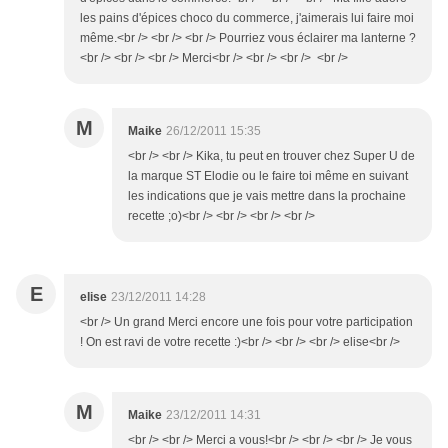
les pains d'épices choco du commerce, j'aimerais lui faire moi
même.<br /> <br /> <br /> Pourriez vous éclairer ma lanterne ?
<br /> <br /> <br /> Merci<br /> <br /> <br /> <br />
M
Maike
26/12/2011 15:35
<br /> <br /> Kika, tu peut en trouver chez Super U de
la marque ST Elodie ou le faire toi même en suivant
les indications que je vais mettre dans la prochaine
recette ;o)<br /> <br /> <br /> <br />
E
elise
23/12/2011 14:28
<br /> Un grand Merci encore une fois pour votre participation
! On est ravi de votre recette :)<br /> <br /> <br /> elise<br />
M
Maike
23/12/2011 14:31
<br /> <br /> Merci a vous!<br /> <br /> <br /> Je vous