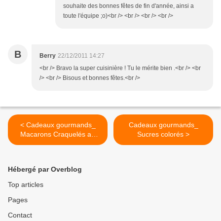
souhaite des bonnes fêtes de fin d'année, ainsi a
toute l'équipe ;o)<br /> <br /> <br /> <br />
B
Berry
22/12/2011 14:27
<br /> Bravo la super cuisinière ! Tu le mérite bien .<br /> <br
/> <br /> Bisous et bonnes fêtes.<br />
< Cadeaux gourmands_
Cadeaux gourmands_
Macarons Craquelés au
Sucres colorés >
Chocolat
Hébergé par Overblog
Top articles
Pages
Contact