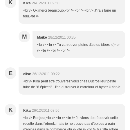
K
Kika
26/12/2011 09:50
<br /> Ok merci beaucoup.<br /> <br /> <br /> J'irais faire un
tour.<br />
M
Maike
28/12/2011 00:35
<br /> <br /> Tu va trouver pleins d'autes idées ;o)<br
/> <br /> <br /> <br />
E
elise
26/12/2011 09:22
<br /> Kika peut etre trouverez vous chez Ducros leur petite
tube de "6 épices" . J'en ai trouver à carrefour et hyper U<br />
K
Kika
26/12/2011 08:56
<br /> Bonjour,<br /> <br /> <br /> Je viens de découvrir cette
recette dans l'ebook, mais je ne trouve pas d'épices à pain
d'épices dans le commerce.<br /> <br /> <br /> Ma fille adore