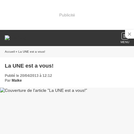
Publicité
MENU
Accueil
» La UNE est a vous!
La UNE est a vous!
Publié le 20/04/2013 à 12:12
Par
Maike