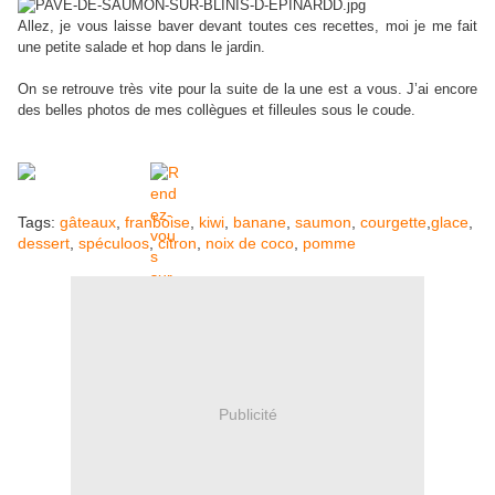
Allez, je vous laisse baver devant toutes ces recettes, moi je me fait
une petite salade et hop dans le jardin.
On se retrouve très vite pour la suite de la une est a vous. J’ai encore
des belles photos de mes collègues et filleules sous le coude.
Tags:
gâteaux
,
franboise
,
kiwi
,
banane
,
saumon
,
courgette
,
glace
,
dessert
,
spéculoos
,
citron
,
noix de coco
,
pomme
Publicité