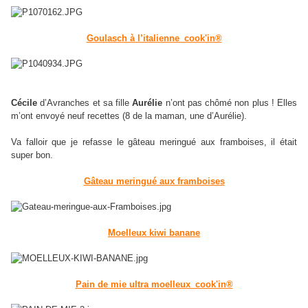
Goulasch à l’italienne_cook'in®
Cécile
d’Avranches et sa fille
Aurélie
n’ont pas chômé non plus ! Elles
m’ont envoyé neuf recettes (8 de la maman, une d’Aurélie).
Va falloir que je refasse le gâteau meringué aux framboises, il était
super bon.
Gâteau meringué aux framboises
Moelleux kiwi banane
Pain de mie ultra moelleux_cook'in®