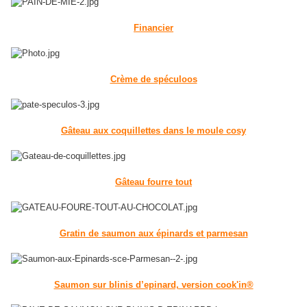
Financier
Crème de spéculoos
Gâteau aux coquillettes dans le moule cosy
Gâteau fourre tout
Gratin de saumon aux épinards et parmesan
Saumon sur blinis d’epinard, version cook'in®