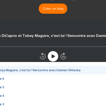
Créer un blog
 DiCaprio et Tobey Maguire, c'est lui ! Rencontre avec Dam
bey Maguire, c'est lui ! Rencontre avec Damien Witecka
e 6
e 5
e 4
e 3