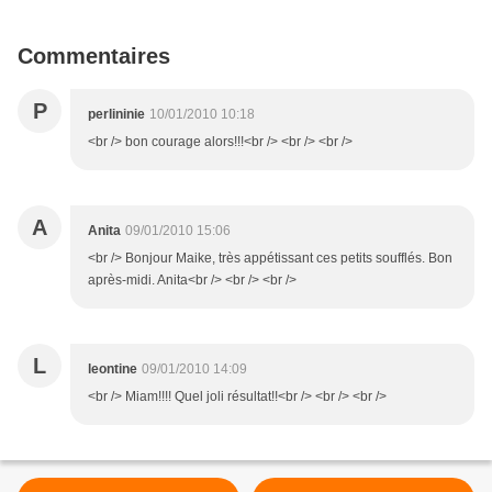
Commentaires
P
perlininie
10/01/2010 10:18
<br /> bon courage alors!!!<br /> <br /> <br />
A
Anita
09/01/2010 15:06
<br /> Bonjour Maike, très appétissant ces petits soufflés. Bon
après-midi. Anita<br /> <br /> <br />
L
leontine
09/01/2010 14:09
<br /> Miam!!!! Quel joli résultat!!<br /> <br /> <br />