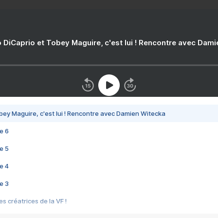
 DiCaprio et Tobey Maguire, c'est lui ! Rencontre avec Dam
bey Maguire, c'est lui ! Rencontre avec Damien Witecka
e 6
e 5
e 4
e 3
s créatrices de la VF !