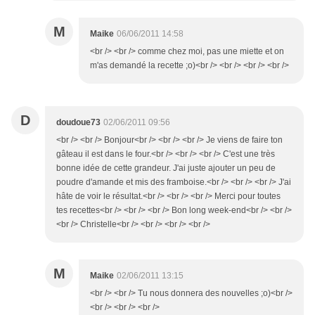
M
Maike
06/06/2011 14:58
<br /> <br /> comme chez moi, pas une miette et on
m'as demandé la recette ;o)<br /> <br /> <br /> <br />
D
doudoue73
02/06/2011 09:56
<br /> <br /> Bonjour<br /> <br /> <br /> Je viens de faire ton
gâteau il est dans le four.<br /> <br /> <br /> C'est une très
bonne idée de cette grandeur. J'ai juste ajouter un peu de
poudre d'amande et mis des framboise.<br /> <br /> <br /> J'ai
hâte de voir le résultat.<br /> <br /> <br /> Merci pour toutes
tes recettes<br /> <br /> <br /> Bon long week-end<br /> <br />
<br /> Christelle<br /> <br /> <br /> <br />
M
Maike
02/06/2011 13:15
<br /> <br /> Tu nous donnera des nouvelles ;o)<br />
<br /> <br /> <br />