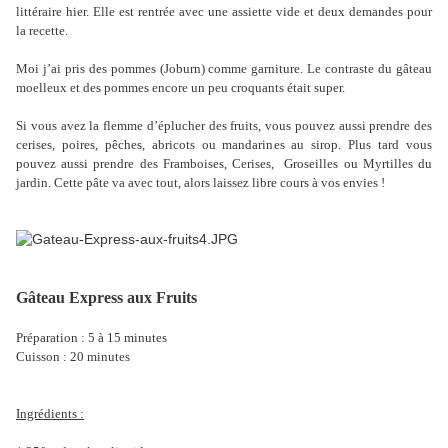
littéraire hier. Elle est rentrée avec une assiette vide et deux demandes pour
la recette.
Moi j’ai pris des pommes (Joburn) comme garniture. Le contraste du gâteau
moelleux et des pommes encore un peu croquants était super.
Si vous avez la flemme d’éplucher des fruits, vous pouvez aussi prendre des
cerises, poires, pêches, abricots ou mandarines au sirop. Plus tard vous
pouvez aussi prendre des Framboises, Cerises, Groseilles ou Myrtilles du
jardin. Cette pâte va avec tout, alors laissez libre cours à vos envies !
Gâteau Express aux Fruits
Préparation : 5 à 15 minutes
Cuisson : 20 minutes
Ingrédients :