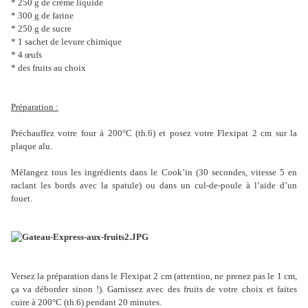
* 250 g de crème liquide
* 300 g de farine
* 250 g de sucre
* 1 sachet de levure chimique
* 4 œufs
* des fruits au choix
Préparation :
Préchauffez votre four à 200°C (th.6) et posez votre Flexipat 2 cm sur la
plaque alu.
Mélangez tous les ingrédients dans le Cook’in (30 secondes, vitesse 5 en
raclant les bords avec la spatule) ou dans un cul-de-poule à l’aide d’un
fouet.
Versez la préparation dans le Flexipat 2 cm (attention, ne prenez pas le 1 cm,
ça va déborder sinon !). Garnissez avec des fruits de votre choix et faites
cuire à 200°C (th.6) pendant 20 minutes.