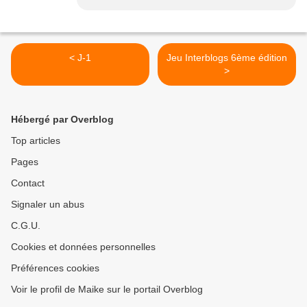
< J-1
Jeu Interblogs 6ème édition
>
Hébergé par Overblog
Top articles
Pages
Contact
Signaler un abus
C.G.U.
Cookies et données personnelles
Préférences cookies
Voir le profil de Maike sur le portail Overblog