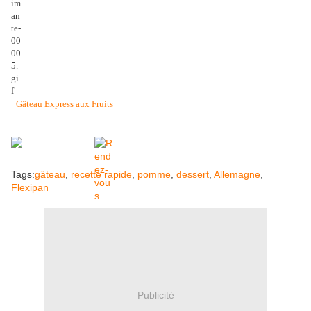
Gâteau Express aux Fruits
Tags:
gâteau
,
recette rapide
,
pomme
,
dessert
,
Allemagne
,
Flexipan
Publicité