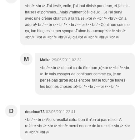
<br /> <br /> J'ai testé, enfin, j'ai tout divisé par deux, et j'ai mis
fraises et pommes... Mais vraiment délicieux... Je l'ai servi
avec une crème chantilly à la fraise..<br /> <br /> <br /> On a
adoré!<br /> <br /> <br /> <br /> <br /> <br /> Continue comme
ça, ton blog est super sympa. J'aime beaucoup!<br /> <br />
<br /> <br /> <br /> <br /> Alicia<br /> <br /> <br /> <br />
M
Maike
29/06/2011 02:32
<br /> <br /> oh oui ça du être bon ;o)<br /> <br /> <br
/> Je vais essayer de continuer comme ça, je ne
pense pas qu'on apas encore fait le tour de toutes
les bonnes choses :o)<br /> <br /> <br /> <br />
D
doudoue73
02/06/2011 22:41
<br /> <br /> Alors resultat extra bon il n'en ai pas rester. A
refaire.<br /> <br /> <br /> merci encore de la recette.<br /> <br
/> <br /> <br />