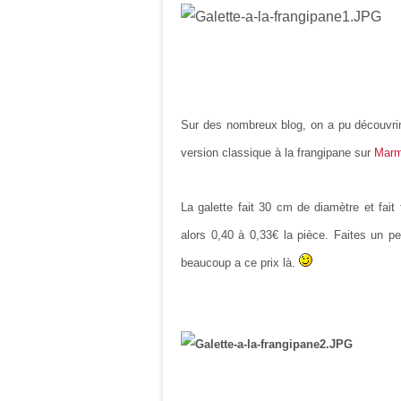
Sur des nombreux blog, on a pu découvrir d
version classique à la frangipane sur
Marm
La galette fait 30 cm de diamètre et fai
alors 0,40 à 0,33€ la pièce. Faites un p
beaucoup a ce prix là.