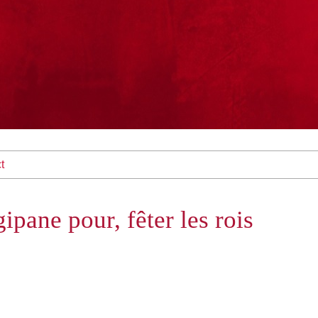
t
gipane pour, fêter les rois