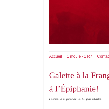
Accueil
1 moule - 1 R7
Contac
Galette à la Fran
à l’Épiphanie!
Publié le
8 janvier 2012
par Maike