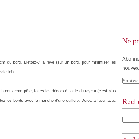
Ne pe
Abonnez
cm du bord. Mettez-y la fève (sur un bord, pour minimiser les
nouveau
lette!).
la deuxième pâte, faites les décors à l’aide du rayeur (c’est plus
Rech
udez les bords avec la manche d’une cuillère. Dorez à l’œuf avec