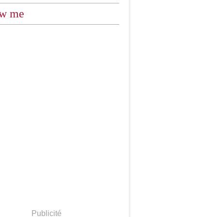
ow me
Publicité