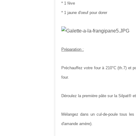
* 1 fève
* 1 jaune d'oeuf pour dorer
Préparation :
Préchauffez votre four à 210°C (th.7) et p
four.
Déroulez la première pâte sur la Silpat® et
Mélangez dans un cul-de-poule tous les i
d'amande amère).