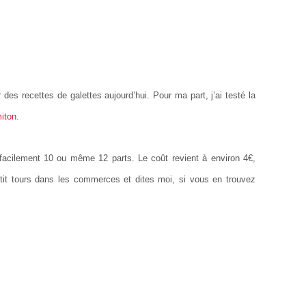
es recettes de galettes aujourd’hui. Pour ma part, j’ai testé la
iton
.
t facilement 10 ou même 12 parts. Le coût revient à environ 4€,
etit tours dans les commerces et dites moi, si vous en trouvez