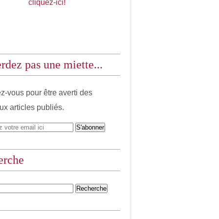
cliquez-ici!
rdez pas une miette...
-vous pour être averti des
x articles publiés.
erche