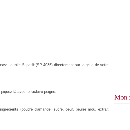
osez la toile Silpat® (SP 4035) directement sur la grille de votre
 piquez-là avec le racloire peigne.
Mon 
ngrédients (poudre d'amande, sucre, oeuf, beurre mou, extrait