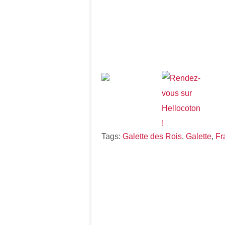
Tags:
Galette des Rois
,
Galette
,
Fr