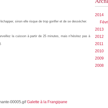
Arch
2014
s'échapper, sinon elle risque de trop gonfler et de se dessécher.
Févr
2013
veillez la cuisson à partir de 25 minutes, mais n’hésitez pas à
2012
).
2011
2010
2009
2008
Galette à la Frangipane