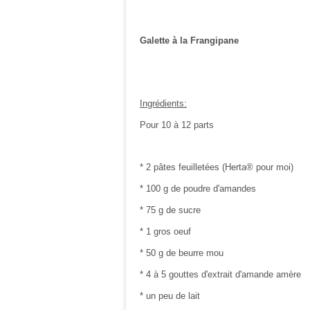
Galette à la F
Ingrédients:
Pour 10 à 12 parts
* 2 pâtes feuilletées (Herta® pour moi)
* 100 g de poudre d'amandes
* 75 g de sucre
* 1 gros oeuf
* 50 g de beurre mou
* 4 à 5 gouttes d'extrait d'amande amère
* un peu de lait