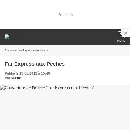
Publicité
MENU
Accueil
» Far Express aux Pêches
Far Express aux Pêches
Publié le 13/08/2011 à 15:46
Par
Maike