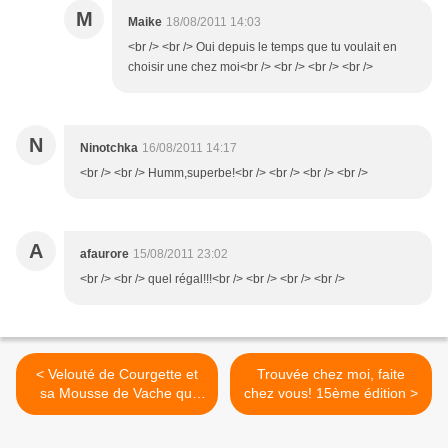
M
Maike
18/08/2011 14:03
<br /> <br /> Oui depuis le temps que tu voulait en
choisir une chez moi<br /> <br /> <br /> <br />
N
Ninotchka
16/08/2011 14:17
<br /> <br /> Humm,superbe!<br /> <br /> <br /> <br />
A
afaurore
15/08/2011 23:02
<br /> <br /> quel régal!!!<br /> <br /> <br /> <br />
< Velouté de Courgette et
Trouvée chez moi, faite
sa Mousse de Vache qui
chez vous! 15ème édition >
rit®