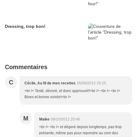
Dressing, trop bon!
Commentaires
C
Cécile, Au fil de mes recettes
26/09/2012 20:25
<br /> Testé, dévoré, et donc approuvé!!<br /> <br /> <br />
Bises et bonne soirée!<br />
M
Maike
08/10/2012 20:46
<br /> <br /> et dégeré depuis longtemps, pas trop
présente, même pas pour repondre au com des