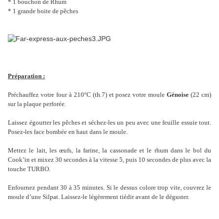
* 1 bouchon de Rhum
* 1 grande boite de pêches
Préparation :
Préchauffez votre four à 210°C (th.7) et posez votre moule
Génoise
(22 cm)
sur la plaque perforée.
Laissez égoutter les pêches et séchez-les un peu avec une feuille essuie tout.
Posez-les face bombée en haut dans le moule.
Mettez le lait, les œufs, la farine, la cassonade et le rhum dans le bol du
Cook’in et mixez 30 secondes à la vitesse 5, puis 10 secondes de plus avec la
touche TURBO.
Enfournez pendant 30 à 35 minutes. Si le dessus colore trop vite, couvrez le
moule d’une Silpat. Laissez-le légèrement tiédir avant de le déguster.