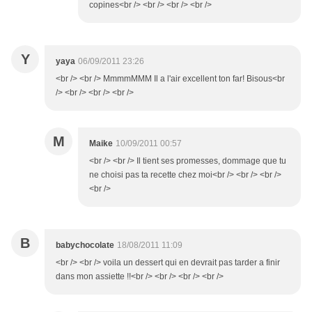
copines<br /> <br /> <br /> <br />
Y
yaya
06/09/2011 23:26
<br /> <br /> MmmmMMM Il a l'air excellent ton far! Bisous<br
/> <br /> <br /> <br />
M
Maike
10/09/2011 00:57
<br /> <br /> Il tient ses promesses, dommage que tu
ne choisi pas ta recette chez moi<br /> <br /> <br />
<br />
B
babychocolate
18/08/2011 11:09
<br /> <br /> voila un dessert qui en devrait pas tarder a finir
dans mon assiette !!<br /> <br /> <br /> <br />