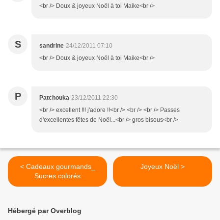
<br /> Doux & joyeux Noël à toi Maike<br />
S
sandrine
24/12/2011 07:10
<br /> Doux & joyeux Noël à toi Maike<br />
P
Patchouka
23/12/2011 22:30
<br /> excellent !!! j'adore !!<br /> <br /> <br /> Passes
d'excellentes fêtes de Noël...<br /> gros bisous<br />
< Cadeaux gourmands_
Joyeux Noël >
Sucres colorés
Hébergé par Overblog