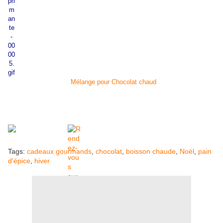
Mélange pour Chocolat chaud
Tags:
cadeaux gourmands
,
chocolat
,
boisson chaude
,
Noël
,
pain
d'épice
,
hiver