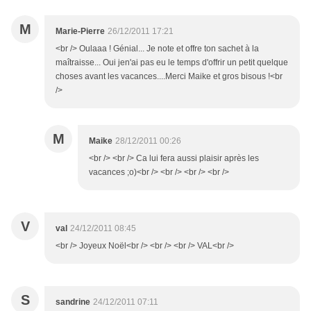
M
Marie-Pierre
26/12/2011 17:21
<br /> Oulaaa ! Génial... Je note et offre ton sachet à la
maîtraisse... Oui jen'ai pas eu le temps d'offrir un petit quelque
choses avant les vacances....Merci Maike et gros bisous !<br
/>
M
Maike
28/12/2011 00:26
<br /> <br /> Ca lui fera aussi plaisir après les
vacances ;o)<br /> <br /> <br /> <br />
V
val
24/12/2011 08:45
<br /> Joyeux Noël<br /> <br /> <br /> VAL<br />
S
sandrine
24/12/2011 07:11