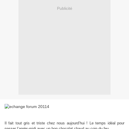
Publicité
Il fait tout gris et triste chez nous aujourd’hui ! Le temps idéal pour
passer l’après-midi avec un bon chocolat chaud au coin du feu.