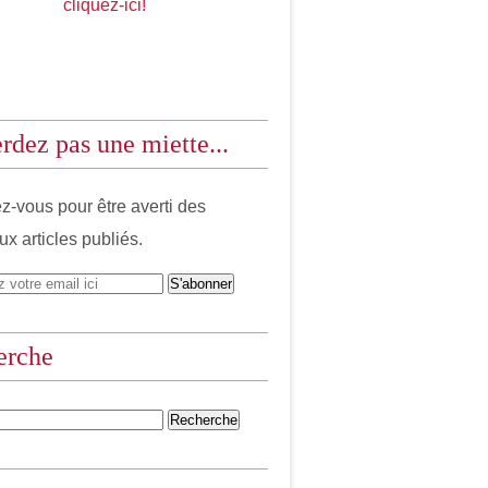
cliquez-ici!
rdez pas une miette...
-vous pour être averti des
x articles publiés.
erche