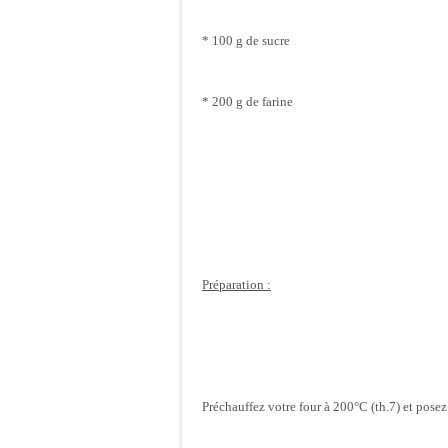
* 100 g de sucre
* 200 g de farine
Préparation :
Préchauffez votre four à 200°C (th.7) et posez 