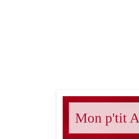
Mon p'tit A