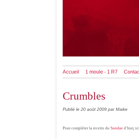
Accueil
1 moule - 1 R7
Contac
Crumbles
Publié le
20 août 2009
par Maike
Pour compléter la recette du
Sundae
d’hier, i