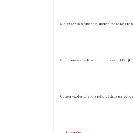
Mélangez la farine et le sucre avec le beurre f
Enfournez entre 10 et 15 minutes à 200°C (th.
Conservez-les une fois refroidi dans un pot de
Crumbles