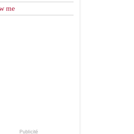
ow me
Publicité