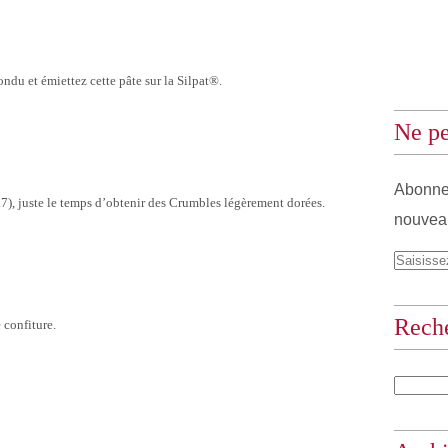
ondu et émiettez cette pâte sur la Silpat®.
Ne pe
Abonnez
7), juste le temps d’obtenir des Crumbles légèrement dorées.
nouveau
Rech
 confiture.