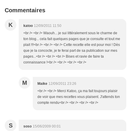
Commentaires
K
katoo
12/09/2011 11:50
<br /> <br /> Waouh... je sui littéralement sous le charme de
ton blog... cela fait quelques pages que je consulte et tout me
plait !!!<br /> <br /> <br /> Cette recette elle est pour moi ! Dès
que je la concocte, je te ferai part de sa publication sur mes
pages...<br /> <br /> <br /> Bises et ravie de faire ta
connaissance !<br /> <br /> <br /> <br />
M
Maike
12/09/2011 23:26
<br /> <br /> Merci Katoo, ça ma fait toujours plaisir
de voir que mes recettes vous plaisent. J'attends ton
compte rendu<br /> <br /> <br /> <br />
S
soso
15/06/2009 00:01