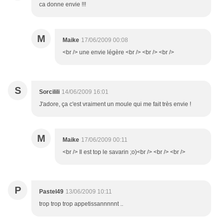
ca donne envie !!!
M
Maike
17/06/2009 00:08
<br /> une envie légère <br /> <br /> <br />
S
Sorcilili
14/06/2009 16:01
J'adore, ça c'est vraiment un moule qui me fait très envie !
M
Maike
17/06/2009 00:11
<br /> Il est top le savarin ;o)<br /> <br /> <br />
P
Pastel49
13/06/2009 10:11
trop trop trop appetissannnnnt ..