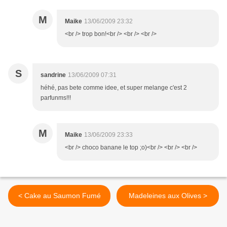
M
Maike
13/06/2009 23:32
<br /> trop bon!<br /> <br /> <br />
S
sandrine
13/06/2009 07:31
héhé, pas bete comme idee, et super melange c'est 2
parfunms!!!
M
Maike
13/06/2009 23:33
<br /> choco banane le top ;o)<br /> <br /> <br />
< Cake au Saumon Fumé
Madeleines aux Olives >