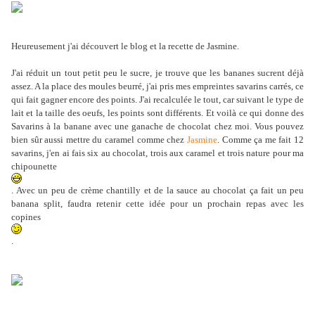
Heureusement j'ai découvert le blog et la recette de Jasmine.
J'ai réduit un tout petit peu le sucre, je trouve que les bananes sucrent déjà
assez. A la place des moules beurré, j'ai pris mes empreintes savarins carrés, ce
qui fait gagner encore des points. J'ai recalculée le tout, car suivant le type de
lait et la taille des oeufs, les points sont différents. Et voilà ce qui donne des
Savarins à la banane avec une ganache de chocolat chez moi. Vous pouvez
bien sûr aussi mettre du caramel comme chez
Jasmine
. Comme ça me fait 12
savarins, j'en ai fais six au chocolat, trois aux caramel et trois nature pour ma
chipounette
. Avec un peu de crème chantilly et de la sauce au chocolat ça fait un peu
banana split, faudra retenir cette idée pour un prochain repas avec les
copines
.