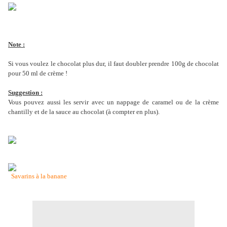
Note :
Si vous voulez le chocolat plus dur, il faut doubler prendre 100g de chocolat
pour 50 ml de crème !
Suggestion :
Vous pouvez aussi les servir avec un nappage de caramel ou de la crème
chantilly et de la sauce au chocolat (à compter en plus).
Savarins à la banane