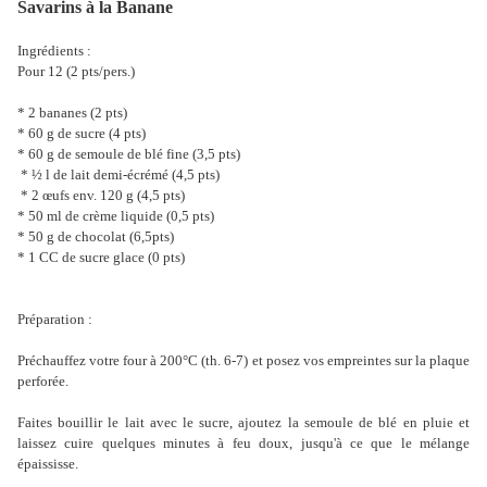
Savarins à la Banane
Ingrédients :
Pour 12 (2 pts/pers.)
* 2 bananes (2 pts)
* 60 g de sucre (4 pts)
* 60 g de semoule de blé fine (3,5 pts)
* ½ l de lait demi-écrémé (4,5 pts)
* 2 œufs env. 120 g (4,5 pts)
* 50 ml de crème liquide (0,5 pts)
* 50 g de chocolat (6,5pts)
* 1 CC de sucre glace (0 pts)
Préparation :
Préchauffez votre four à 200°C (th. 6-7) et posez vos empreintes sur la plaque
perforée.
Faites bouillir le lait avec le sucre, ajoutez la semoule de blé en pluie et
laissez cuire quelques minutes à feu doux, jusqu'à ce que le mélange
épaississe.