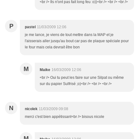
<br /> Ils n'ont pas fait long feu :o))<br /> <br /> <br />
P
pastel
11/03/2009 12:06
je me lance, je viens de tout mettre dans la MAP et je
l'aisserais aller jusqu'au bout car pas de plaque spéciale pour
le four mais cela devrait être bon
M
Maike
16/03/2009 12:06
<br /> Oui tu peut les faire sur une Silpat ou même
sur du papier Sulfrisé ;o)<br /> <br /> <br />
N
nicolek
11/03/2009 09:08
merci c'est bien appétissant<br /> bisous nicole
M