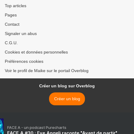
Top articles
Pages
Contact
Signaler un abus
C.G.U.
Cookies et données personnelles
Préférences cookies
Voir le profil de Maike sur le portail Overblog
Créer un blog sur Overblog
Créer un blog
FACE A - un podcast Purecharts
FACE A #30 : Eve Angeli raconte "Avant de partir"