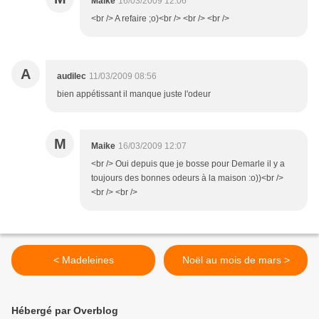
Maike
16/03/2009 12:06
<br /> A refaire ;o)<br /> <br /> <br />
A
audilec
11/03/2009 08:56
bien appétissant il manque juste l'odeur
M
Maike
16/03/2009 12:07
<br /> Oui depuis que je bosse pour Demarle il y a
toujours des bonnes odeurs à la maison :o))<br />
<br /> <br />
< Madeleines
Noël au mois de mars >
Hébergé par Overblog