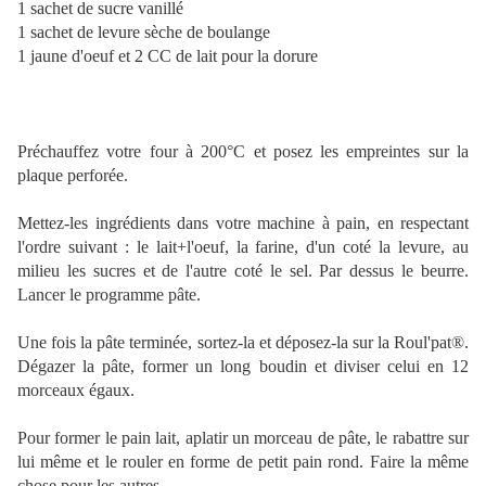
1 sachet de sucre vanillé
1 sachet de levure sèche de boulange
1 jaune d'oeuf et 2 CC de lait pour la dorure
Préchauffez votre four à 200°C et posez les empreintes sur la
plaque perforée.
Mettez-les ingrédients dans votre machine à pain, en respectant
l'ordre suivant : le lait+l'oeuf, la farine, d'un coté la levure, au
milieu les sucres et de l'autre coté le sel. Par dessus le beurre.
Lancer le programme pâte.
Une fois la pâte terminée, sortez-la et déposez-la sur la Roul'pat®.
Dégazer la pâte, former un long boudin et diviser celui en 12
morceaux égaux.
Pour former le pain lait, aplatir un morceau de pâte, le rabattre sur
lui même et le rouler en forme de petit pain rond. Faire la même
chose pour les autres.