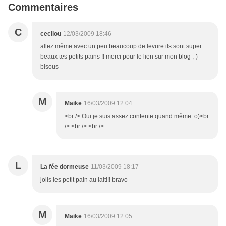
Commentaires
C
cecilou
12/03/2009 18:46
allez même avec un peu beaucoup de levure ils sont super
beaux tes petits pains !! merci pour le lien sur mon blog ;-)
bisous
M
Maike
16/03/2009 12:04
<br /> Oui je suis assez contente quand même :o)<br
/> <br /> <br />
L
La fée dormeuse
11/03/2009 18:17
jolis les petit pain au lait!!! bravo
M
Maike
16/03/2009 12:05