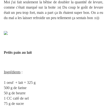
Moi j'ai fait seulement la bêtise de doubler la quantité de levure,
comme c'était marqué sur la boite :o( Du coup le goût de levure
était un peu trop fort, mais a part ça ils étaient super bon. On a eu
du mal a les laisser refroidir un peu tellement ça sentais bon :o))
Petits pain au lait
Ingrédients
:
1 oeuf + lait = 325 g
500 g de farine
50 g de beurre
1 CC café de sel
75 g de sucre