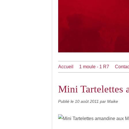
Accueil
1 moule - 1 R7
Contac
Mini Tartelettes
Publié le
10 août 2011
par Maike