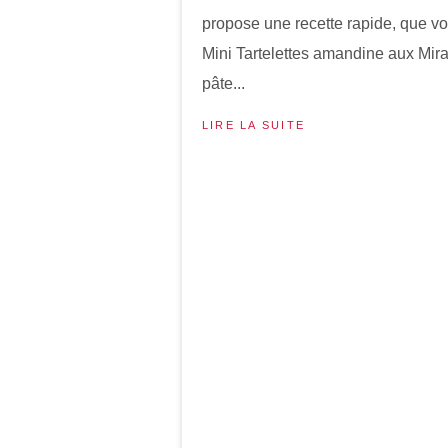
propose une recette rapide, que vo
Mini Tartelettes amandine aux Mirab
pâte...
LIRE LA SUITE