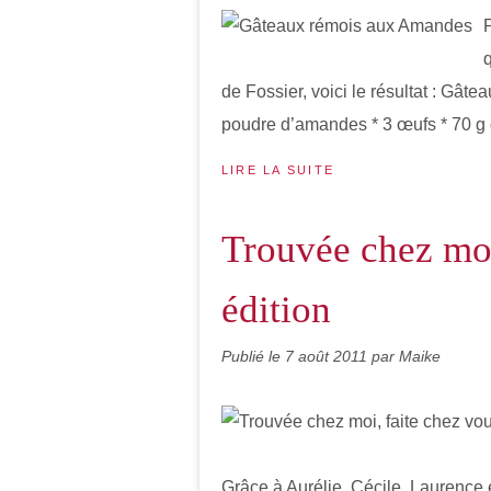
P
q
de Fossier, voici le résultat : Gât
poudre d’amandes * 3 œufs * 70 g d
LIRE LA SUITE
Trouvée chez moi
édition
Publié le
7 août 2011
par Maike
Grâce à Aurélie, Cécile, Laurence e