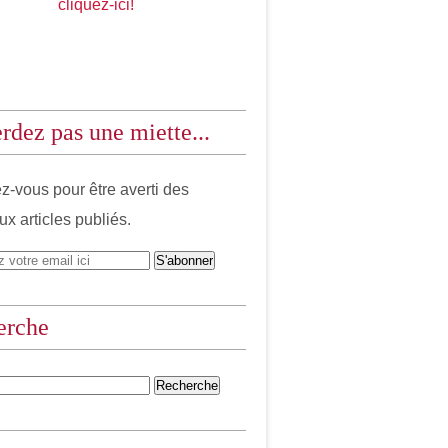
cliquez-ici!
rdez pas une miette...
-vous pour être averti des
x articles publiés.
erche