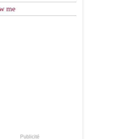
ow me
Publicité