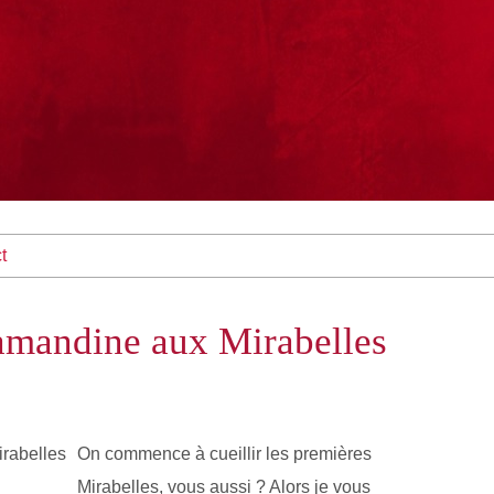
t
 amandine aux Mirabelles
On commence à cueillir les premières
Mirabelles, vous aussi ? Alors je vous