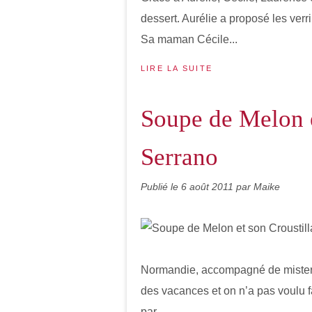
dessert. Aurélie a proposé les ver
Sa maman Cécile...
LIRE LA SUITE
Soupe de Melon e
Serrano
Publié le
6 août 2011
par Maike
Normandie, accompagné de mister et
des vacances et on n’a pas voulu f
par...