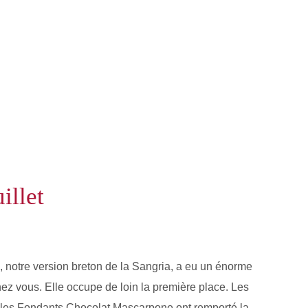
illet
 , notre version breton de la Sangria, a eu un énorme
ez vous. Elle occupe de loin la première place. Les
s, les Fondants Chocolat Mascarpone ont remporté la