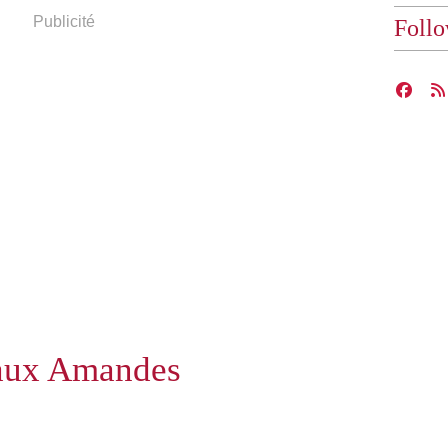
Publicité
Foll
 aux Amandes