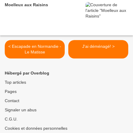
Moelleux aux Raisins
< Escapade en Normandie -
J'ai déménagé! >
Le Matisse
Hébergé par Overblog
Top articles
Pages
Contact
Signaler un abus
C.G.U.
Cookies et données personnelles