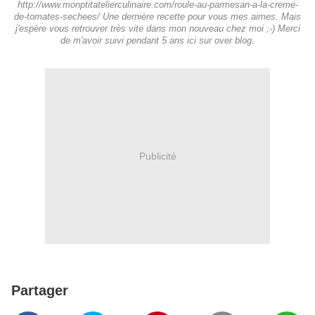
http://www.monptitatelierculinaire.com/roule-au-parmesan-a-la-creme-
de-tomates-sechees/ Une dernière recette pour vous mes aimes. Mais
j'espère vous retrouver très vite dans mon nouveau chez moi ;-) Merci
de m'avoir suivi pendant 5 ans ici sur over blog.
Publicité
Partager