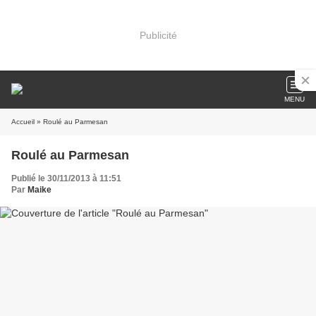
Publicité
MENU
Accueil
» Roulé au Parmesan
Roulé au Parmesan
Publié le 30/11/2013 à 11:51
Par
Maike